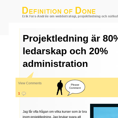
Projektledning är 80
ledarskap och 20%
administration
View Comments
Please
Comment
1
Jag får ofta frågan om vilka kurser som är bra
inom projektledning. Jag brukar svara att