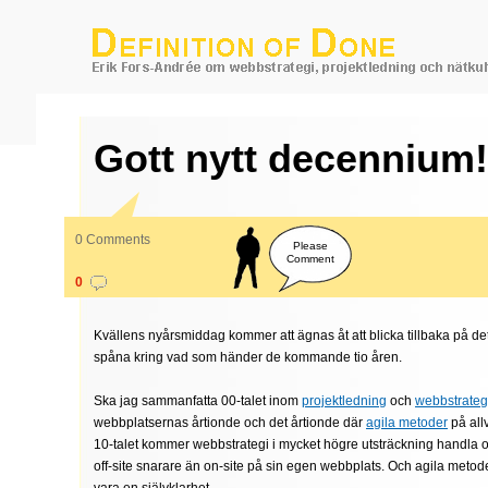
Gott nytt decennium!
0 Comments
Please
Comment
0
Kvällens nyårsmiddag kommer att ägnas åt att blicka tillbaka på de
spåna kring vad som händer de kommande tio åren.
Ska jag sammanfatta 00-talet inom
projektledning
och
webbstrateg
webbplatsernas årtionde och det årtionde där
agila metoder
på all
10-talet kommer webbstrategi i mycket högre utsträckning handla
off-site snarare än on-site på sin egen webbplats. Och agila metod