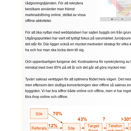
rådgivningstjänsten. För att rekrytera
besökare använder man främst
marknadsföring online, stöttat av vissa
offline-aktiviteter.
För att öka nyttan med webbplatsen har sajten byggts om från gru
Utgångspunkten har varit ett tydligt fokus på varumärket Juristjou
det står för. Där ligger också en mycket medveten strategi för vilka 
ha och hur man ska locka dem till sig.
Och uppenbarligen fungerar det. Kostnaderna för nyrekrytering av
minskat med över 85% på ett år och det går att göra mycket mer.
Tyvärr saknas verktygen för att optimera flödet hela vägen. Det mes
men eftersom den slutliga konverteringen sker offline så saknas en
byggsten. Vi har bra siffror både online och offline, men vi har inget 
föra ihop online och offline.