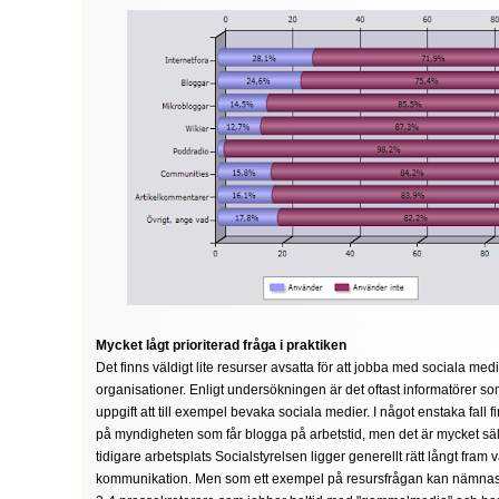
Mycket lågt prioriterad fråga i praktiken
Det finns väldigt lite resurser avsatta för att jobba med sociala medie
organisationer. Enligt undersökningen är det oftast informatörer so
uppgift att till exempel bevaka sociala medier. I något enstaka fall
på myndigheten som får blogga på arbetstid, men det är mycket säl
tidigare arbetsplats Socialstyrelsen ligger generellt rätt långt fram v
kommunikation. Men som ett exempel på resursfrågan kan nämnas a