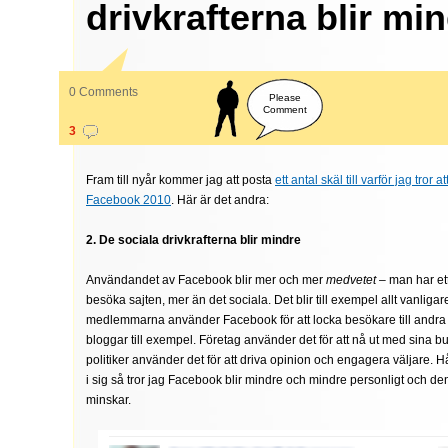
drivkrafterna blir mi
0 Comments
Please
Comment
3
Fram till nyår kommer jag att posta
ett antal skäl till varför jag tror at
Facebook 2010
. Här är det andra:
2. De sociala drivkrafterna blir mindre
Användandet av Facebook blir mer och mer
medvetet
– man har et
besöka sajten, mer än det sociala. Det blir till exempel allt vanligare
medlemmarna använder Facebook för att locka besökare till andra p
bloggar till exempel. Företag använder det för att nå ut med sina 
politiker använder det för att driva opinion och engagera väljare. H
i sig så tror jag Facebook blir mindre och mindre personligt och den
minskar.