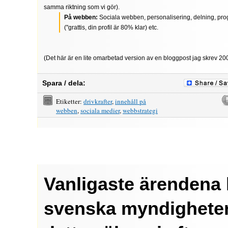
samma riktning som vi gör).
På webben:
Sociala webben, personalisering, delning, pro
("grattis, din profil är 80% klar) etc.
(Det här är en lite omarbetad version av en bloggpost jag skrev 20
Spara / dela:
Etiketter:
drivkrafter
,
innehåll på
webben
,
sociala medier
,
webbstrategi
Vanligaste ärendena
svenska myndigheter