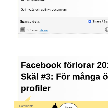
vara en självklarhet.
Gott nytt år och gott nytt decennium!
Spara / dela:
Etiketter:
vision
Facebook förlorar 20
Skäl #3: För många 
profiler
0 Comments
Please