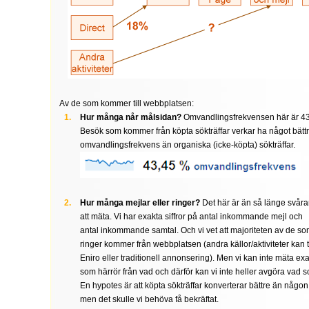
Av de som kommer till webbplatsen:
Hur många når målsidan?
Omvandlingsfrekvensen här är 43%
Besök som kommer från köpta sökträffar verkar ha något bätt
omvandlingsfrekvens än organiska (icke-köpta) sökträffar.
Hur många mejlar eller ringer?
Det här är än så länge svåra
att mäta. Vi har exakta siffror på antal inkommande mejl och
antal inkommande samtal. Och vi vet att majoriteten av de som
ringer kommer från webbplatsen (andra källor/aktiviteter kan 
Eniro eller traditionell annonsering). Men vi kan inte mäta e
som härrör från vad och därför kan vi inte heller avgöra vad s
En hypotes är att köpta sökträffar konverterar bättre än någon 
men det skulle vi behöva få bekräftat.