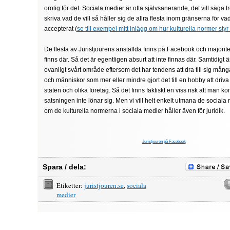
orolig för det. Sociala medier är ofta självsanerande, det vill säga tr
skriva vad de vill så håller sig de allra flesta inom gränserna för v
accepterat (
se till exempel mitt inlägg om hur kulturella normer sty
De flesta av Juristjourens anställda finns på Facebook och majori
finns där. Så det är egentligen absurt att inte finnas där. Samtidigt är
ovanligt svårt område eftersom det har tendens att dra till sig mång
och människor som mer eller mindre gjort det till en hobby att driv
staten och olika företag. Så det finns faktiskt en viss risk att man kom
satsningen inte lönar sig. Men vi vill helt enkelt utmana de social
om de kulturella normerna i sociala medier håller även för juridik.
Juristjouren på Facebook
Spara / dela:
Etiketter:
juristjouren.se
,
sociala
medier