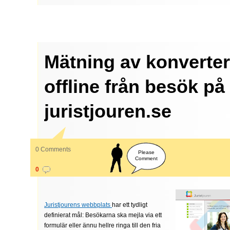
Mätning av konverter
offline från besök på
juristjouren.se
0 Comments
Please
Comment
0
Juristjourens webbplats
har ett tydligt
definierat mål: Besökarna ska mejla via ett
formulär eller ännu hellre ringa till den fria