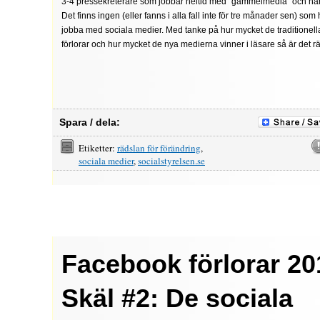
3-4 pressekreterare som jobbar heltid med "gammelmedia" och har 
Det finns ingen (eller fanns i alla fall inte för tre månader sen) som 
jobba med sociala medier. Med tanke på hur mycket de traditionel
förlorar och hur mycket de nya medierna vinner i läsare så är det rät
Spara / dela:
Etiketter:
rädslan för förändring
,
sociala medier
,
socialstyrelsen.se
Facebook förlorar 20
Skäl #2: De sociala