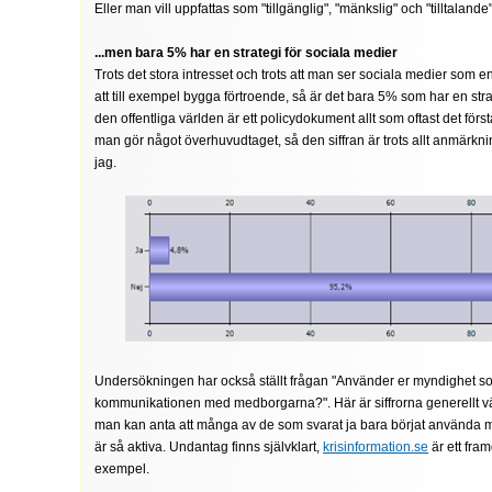
Eller man vill uppfattas som "tillgänglig", "mänkslig" och "tilltalande"
...men bara 5% har en strategi för sociala medier
Trots det stora intresset och trots att man ser sociala medier som en 
att till exempel bygga förtroende, så är det bara 5% som har en strate
den offentliga världen är ett policydokument allt som oftast det förs
man gör något överhuvudtaget, så den siffran är trots allt anmärkni
jag.
Undersökningen har också ställt frågan "Använder er myndighet so
kommunikationen med medborgarna?". Här är siffrorna generellt vä
man kan anta att många av de som svarat ja bara börjat använda m
är så aktiva. Undantag finns självklart,
krisinformation.se
är ett fra
exempel.