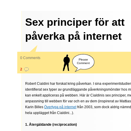
Sex principer för att
påverka på internet
0 Comments
Please
Comment
2
Robert Cialdini har forskat kring påverkan. I sina experimentstudie
identifierat sex typer av grundläggande påverkningsmönster hos m
kan enkelt appliceras på webben. Här är Cialdinis sex principer, 
anpassning till webben för var och en av dem (inspirerat av Matti
Karin Billes
Övertyga på internet
från 2003, som dock aldrig nämnde
hela upplägget från Cialdini...).
1. Återgäldande (reciprocation)