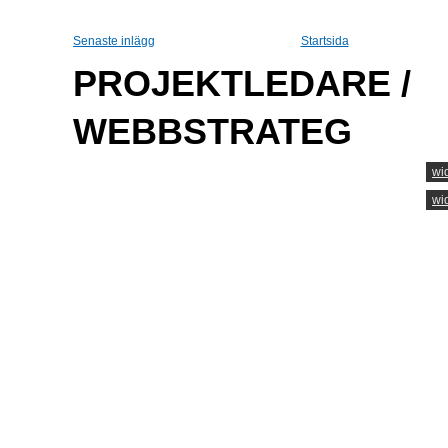
Senaste inlägg
Startsida
PROJEKTLEDARE /
WEBBSTRATEG
wi
wi