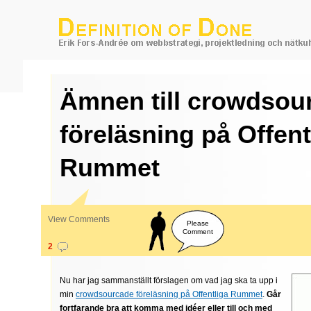
Ämnen till crowdsou
föreläsning på Offent
Rummet
View Comments
Please
Comment
2
Nu har jag sammanställt förslagen om vad jag ska ta upp i
min
crowdsourcade föreläsning på Offentliga Rummet
.
Går
fortfarande bra att komma med idéer eller till och med