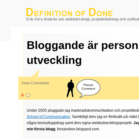
Bloggande är person
utveckling
View Comments
Please
Comment
0
Under 2005 pluggade jag marknadskommunikation och projektled
School of Communication
. Samtidigt drev jag en filmbutik på näte
några konsultuppdrag samt drev egna webbutvecklingsprojekt.
Ja
min första blogg
, forsandree.blogspot.com.