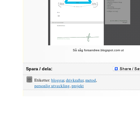
Så såg forsandree.blogspot.com ut
Spara / dela:
Etiketter:
bloggar
,
drivkrafter
,
metod
,
personlig utveckling
,
projekt