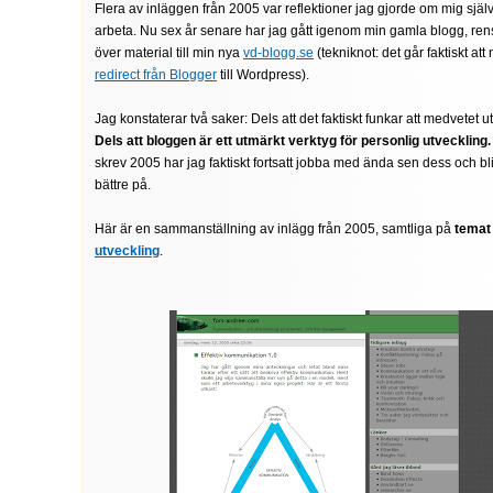
Flera av inläggen från 2005 var reflektioner jag gjorde om mig själv 
arbeta. Nu sex år senare har jag gått igenom min gamla blogg, rensa
över material till min nya
vd-blogg.se
(tekniknot: det går faktiskt att 
redirect från Blogger
till Wordpress).
Jag konstaterar två saker: Dels att det faktiskt funkar att medvetet ut
Dels att bloggen är ett utmärkt verktyg för personlig utveckling.
skrev 2005 har jag faktiskt fortsatt jobba med ända sen dess och bli
bättre på.
Här är en sammanställning av inlägg från 2005, samtliga på
tema
utveckling
.