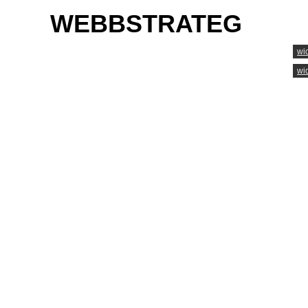
WEBBSTRATEG
wi
wi