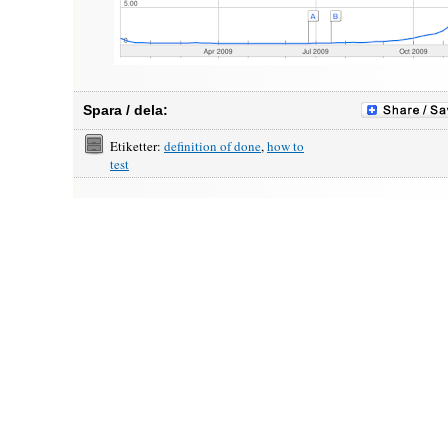
Spara / dela:
Etiketter:
definition of done
,
how to
test