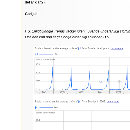
det är klart?).
God jul!
P.S. Enligt Google Trends väcker julen i Sverige ungefär lika stort in
Och den kan nog sägas börja ordentligt i oktober. D.S.