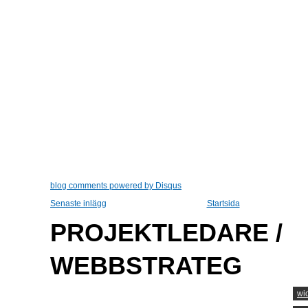
blog comments powered by
Disqus
Senaste inlägg
Startsida
PROJEKTLEDARE /
WEBBSTRATEG
wi