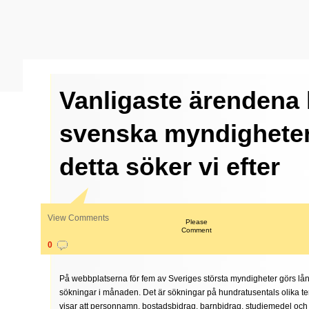
Vanligaste ärendena
svenska myndigheter
detta söker vi efter
View Comments
Please
Comment
0
På webbplatserna för fem av Sveriges största myndigheter görs lån
sökningar i månaden. Det är sökningar på hundratusentals olika ter
visar att personnamn, bostadsbidrag, barnbidrag, studiemedel och