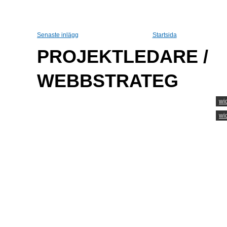
Senaste inlägg
Startsida
PROJEKTLEDARE /
WEBBSTRATEG
wi
wi